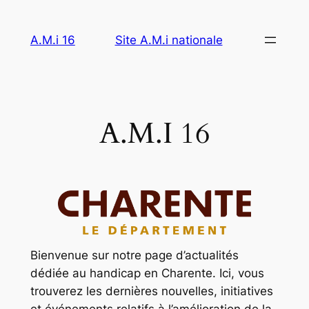
Aller
au
A.M.i 16
Site A.M.i nationale
contenu
A.M.I 16
Bienvenue sur notre page d’actualités
dédiée au handicap en Charente. Ici, vous
trouverez les dernières nouvelles, initiatives